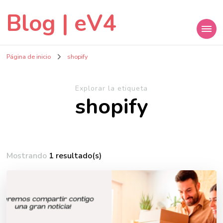
Blog | eV4
Página de inicio
shopify
Explorar la etiqueta
shopify
Mostrando
1 resultado(s)