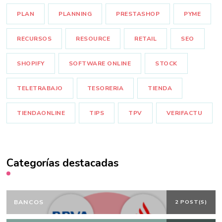
PLAN
PLANNING
PRESTASHOP
PYME
RECURSOS
RESOURCE
RETAIL
SEO
SHOPIFY
SOFTWARE ONLINE
STOCK
TELETRABAJO
TESORERIA
TIENDA
TIENDAONLINE
TIPS
TPV
VERIFACTU
Categorías destacadas
BANCOS
2 POST(S)