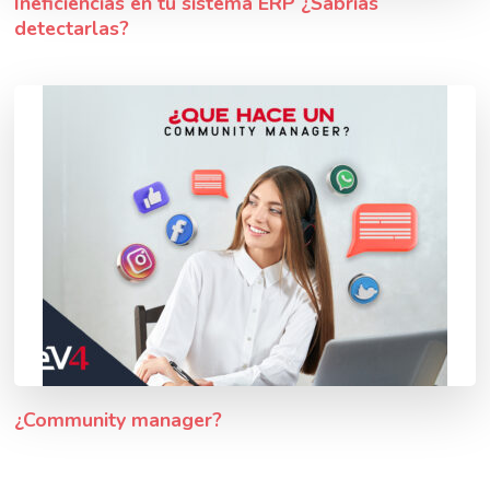
Ineficiencias en tu sistema ERP ¿Sabrías
detectarlas?
¿Community manager?