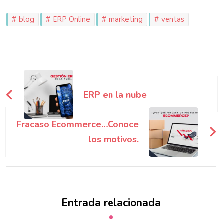
blog
ERP Online
marketing
ventas
Navegación
de
ERP en la nube
entradas
Fracaso Ecommerce…Conoce
los motivos.
Entrada relacionada