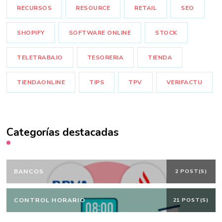
RECURSOS
RESOURCE
RETAIL
SEO
SHOPIFY
SOFTWARE ONLINE
STOCK
TELETRABAJO
TESORERIA
TIENDA
TIENDAONLINE
TIPS
TPV
VERIFACTU
Categorías destacadas
BANCOS
2 POST(S)
CONTROL HORARIO
21 POST(S)