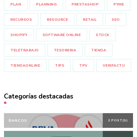
PLAN
PLANNING
PRESTASHOP
PYME
RECURSOS
RESOURCE
RETAIL
SEO
SHOPIFY
SOFTWARE ONLINE
STOCK
TELETRABAJO
TESORERIA
TIENDA
TIENDAONLINE
TIPS
TPV
VERIFACTU
Categorías destacadas
BANCOS
2 POST(S)