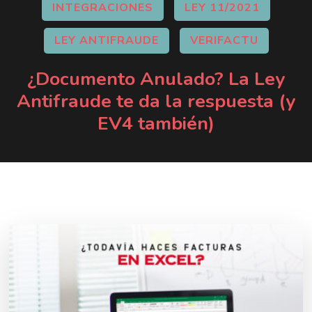
INTEGRACIONES
LEY 11/2021
LEY ANTIFRAUDE
VERIFACTU
¿Documento Anulado? La Ley
Antifraude te da la respuesta (y
EV4 también)