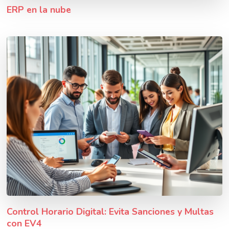
ERP en la nube
Control Horario Digital: Evita Sanciones y Multas
con EV4