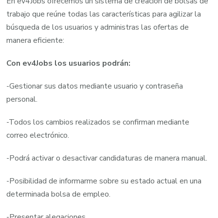
En ev4Jobs ofrecemos un sistema de creación de bolsas de
trabajo que reúne todas las características para agilizar la
búsqueda de los usuarios y administras las ofertas de
manera eficiente:
Con ev4Jobs los usuarios podrán:
-Gestionar sus datos mediante usuario y contraseña
personal.
-Todos los cambios realizados se confirman mediante
correo electrónico.
-Podrá activar o desactivar candidaturas de manera manual.
-Posibilidad de informarme sobre su estado actual en una
determinada bolsa de empleo.
-Presentar alegaciones.