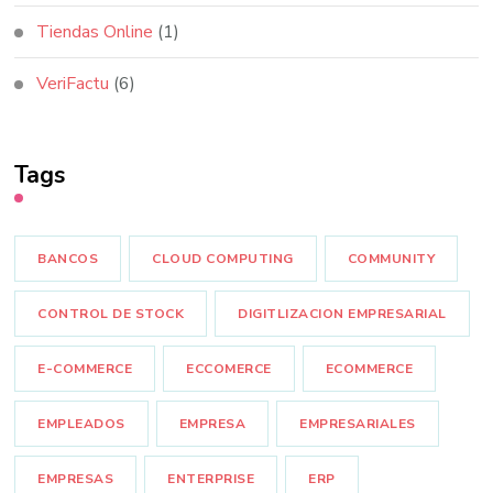
Tiendas Online
(1)
VeriFactu
(6)
Tags
BANCOS
CLOUD COMPUTING
COMMUNITY
CONTROL DE STOCK
DIGITLIZACION EMPRESARIAL
E-COMMERCE
ECCOMERCE
ECOMMERCE
EMPLEADOS
EMPRESA
EMPRESARIALES
EMPRESAS
ENTERPRISE
ERP