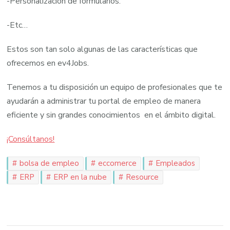
-Personalización de formularios.
-Etc…
Estos son tan solo algunas de las características que
ofrecemos en ev4Jobs.
Tenemos a tu disposición un equipo de profesionales que te
ayudarán a administrar tu portal de empleo de manera
eficiente y sin grandes conocimientos en el ámbito digital.
¡Consúltanos!
bolsa de empleo
eccomerce
Empleados
ERP
ERP en la nube
Resource