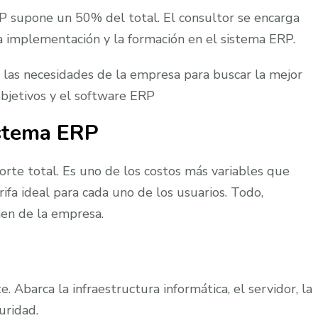
RP supone un 50% del total. El consultor se encarga
 implementación y la formación en el sistema ERP.
s las necesidades de la empresa para buscar la mejor
objetivos y el software ERP
istema ERP
te total. Es uno de los costos más variables que
ifa ideal para cada uno de los usuarios. Todo,
men de la empresa.
 Abarca la infraestructura informática, el servidor, la
uridad.