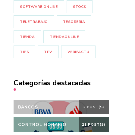
SOFTWARE ONLINE
STOCK
TELETRABAJO
TESORERIA
TIENDA
TIENDAONLINE
TIPS
TPV
VERIFACTU
Categorías destacadas
BANCOS
2 POST(S)
CONTROL HORARIO
21 POST(S)