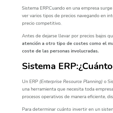
Sistema ERP.Cuando en una empresa surge l
ver varios tipos de precios navegando en int
precio competitivo.
Antes de dejarse llevar por precios bajos q
atención a otro tipo de costes como el m
coste de las personas involucradas.
Sistema ERP:¿Cuánto 
Un ERP
(Enterprise Resource Planning)
o Si
una herramienta que necesita toda empresa 
procesos operativos de manera eficiente, di
Para determinar cuánto invertir en un sist