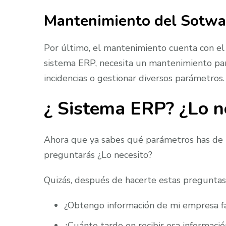
Mantenimiento
del Sotwa
Por último, el mantenimiento cuenta con el
sistema ERP, necesita un mantenimiento para
incidencias o gestionar diversos parámetros.
¿ Sistema ERP? ¿Lo n
Ahora que ya sabes qué parámetros has de t
preguntarás ¿Lo necesito?
Quizás, después de hacerte estas preguntas 
¿Obtengo información de mi empresa f
¿Cuánto tardo en recibir esa informació