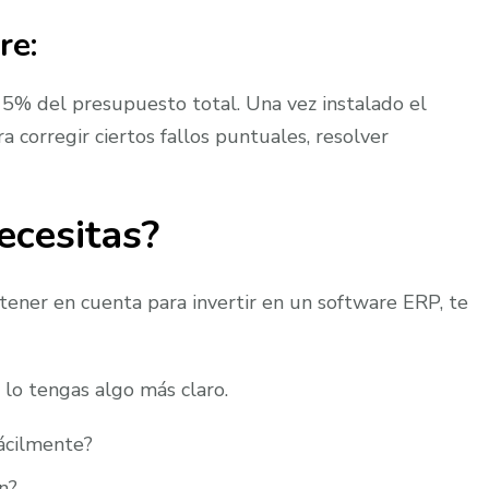
re
:
 5% del presupuesto total. Una vez instalado el
 corregir ciertos fallos puntuales, resolver
ecesitas?
ener en cuenta para invertir en un software ERP, te
lo tengas algo más claro.
ácilmente?
n?