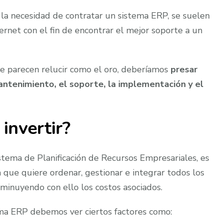
a necesidad de contratar un sistema ERP, se suelen
ernet con el fin de encontrar el mejor soporte a un
ue parecen relucir como el oro, deberíamos
presar
antenimiento, el soporte, la implementación y el
invertir?
stema de Planificación de Recursos Empresariales, es
que quiere ordenar, gestionar e integrar todos los
sminuyendo con ello los costos asociados.
ema ERP debemos ver ciertos factores como: