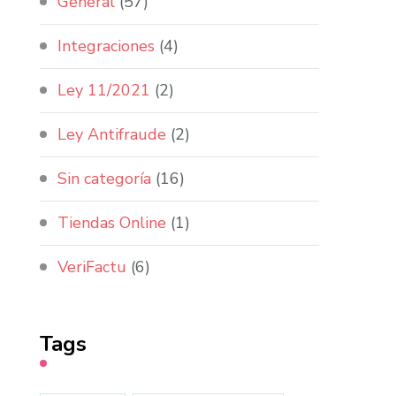
General
(57)
Integraciones
(4)
Ley 11/2021
(2)
Ley Antifraude
(2)
Sin categoría
(16)
Tiendas Online
(1)
VeriFactu
(6)
Tags