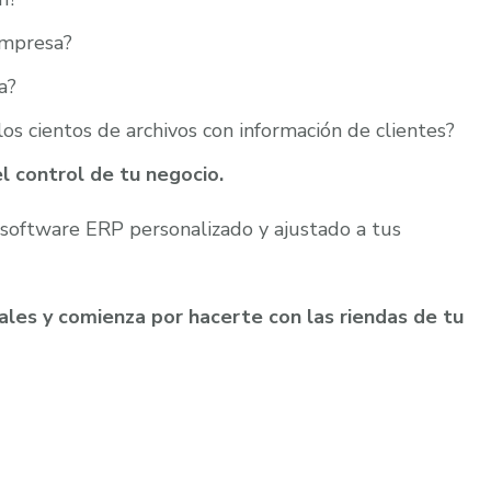
empresa?
a?
os cientos de archivos con información de clientes?
l control de tu negocio.
 software ERP personalizado y ajustado a tus
ales y comienza por hacerte con las riendas de tu