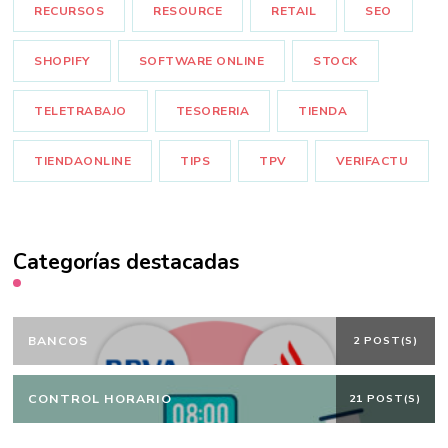
RECURSOS
RESOURCE
RETAIL
SEO
SHOPIFY
SOFTWARE ONLINE
STOCK
TELETRABAJO
TESORERIA
TIENDA
TIENDAONLINE
TIPS
TPV
VERIFACTU
Categorías destacadas
BANCOS
2 POST(S)
CONTROL HORARIO
21 POST(S)