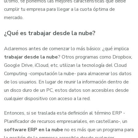
último, te ponemos las mejores características que debe
cumplir tu empresa para llegar a la cuota óptima de
mercado.
¿Qué es trabajar desde la nube?
Aclaremos antes de comenzar lo más básico: ¿qué implica
trabajar desde la nube
? Otros programas como Dropbox,
Google Drive, iCloud, etc. utilizan la tecnología del Cloud
Computing -computación la nube- para almacenar los datos
de los usuarios. En lugar de reunir la información dentro de
un disco duro de un PC, estos datos son accesibles desde
cualquier dispositivo con acceso a la red.
Entonces, si se traslada esta definición al término ERP -
Planificador de recursos empresariales, en castellano-, un
software ERP en la nube
no es más que un programa para
la gestión de la empresa accesible desde cualquier