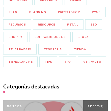
PLAN
PLANNING
PRESTASHOP
PYME
RECURSOS
RESOURCE
RETAIL
SEO
SHOPIFY
SOFTWARE ONLINE
STOCK
TELETRABAJO
TESORERIA
TIENDA
TIENDAONLINE
TIPS
TPV
VERIFACTU
Categorías destacadas
BANCOS
2 POST(S)