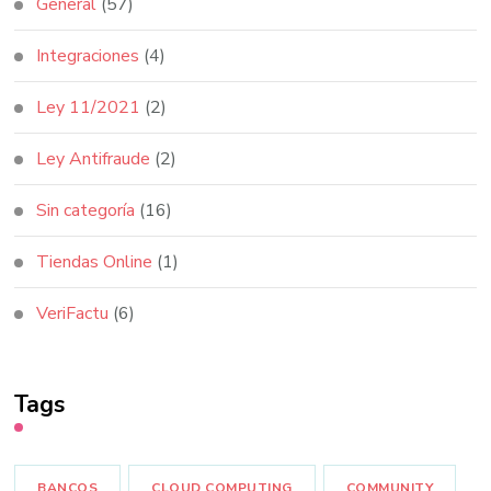
General
(57)
Integraciones
(4)
Ley 11/2021
(2)
Ley Antifraude
(2)
Sin categoría
(16)
Tiendas Online
(1)
VeriFactu
(6)
Tags
BANCOS
CLOUD COMPUTING
COMMUNITY