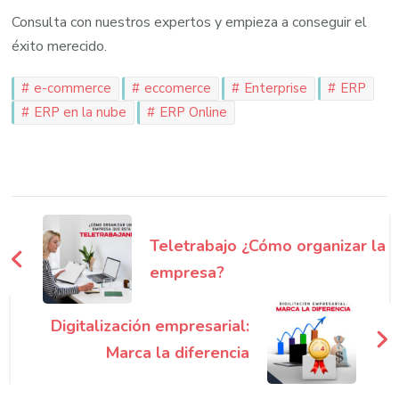
Consulta con nuestros expertos y empieza a conseguir el
éxito merecido.
e-commerce
eccomerce
Enterprise
ERP
ERP en la nube
ERP Online
Navegación
de
Teletrabajo ¿Cómo organizar la
entradas
empresa?
Digitalización empresarial:
Marca la diferencia