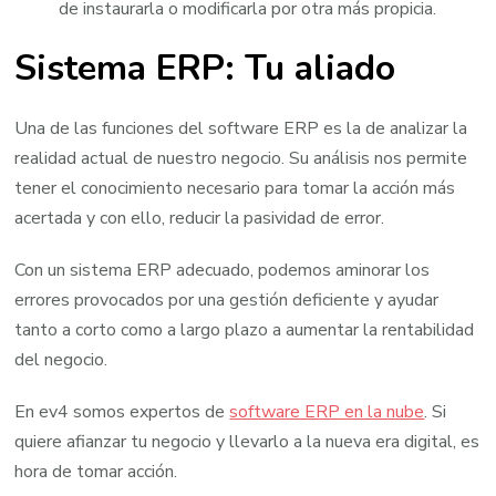
de instaurarla o modificarla por otra más propicia.
Sistema ERP: Tu aliado
Una de las funciones del software ERP es la de analizar la
realidad actual de nuestro negocio. Su análisis nos permite
tener el conocimiento necesario para tomar la acción más
acertada y con ello, reducir la pasividad de error.
Con un sistema ERP adecuado, podemos aminorar los
errores provocados por una gestión deficiente y ayudar
tanto a corto como a largo plazo a aumentar la rentabilidad
del negocio.
En ev4 somos expertos de
software ERP en la nube
. Si
quiere afianzar tu negocio y llevarlo a la nueva era digital, es
hora de tomar acción.