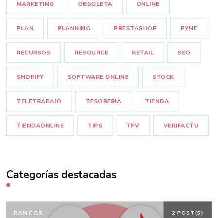
MARKETING
OBSOLETA
ONLINE
PLAN
PLANNING
PRESTASHOP
PYME
RECURSOS
RESOURCE
RETAIL
SEO
SHOPIFY
SOFTWARE ONLINE
STOCK
TELETRABAJO
TESORERIA
TIENDA
TIENDAONLINE
TIPS
TPV
VERIFACTU
Categorías destacadas
BANCOS
2 POST(S)