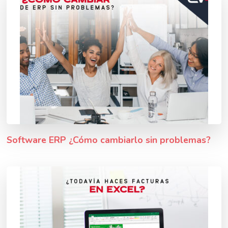
Software ERP ¿Cómo cambiarlo sin problemas?